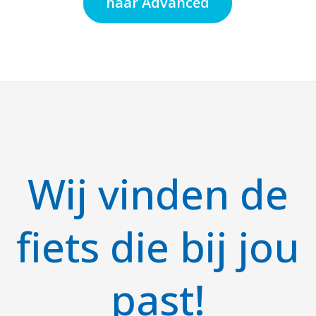
naar Advanced
Wij vinden de
fiets die bij jou
past!