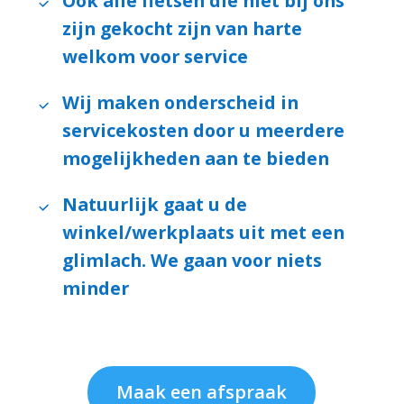
Ook alle fietsen die niet bij ons
zijn gekocht zijn van harte
welkom voor service
Wij maken onderscheid in
servicekosten door u meerdere
mogelijkheden aan te bieden
Natuurlijk gaat u de
winkel/werkplaats uit met een
glimlach. We gaan voor niets
minder
Maak een afspraak