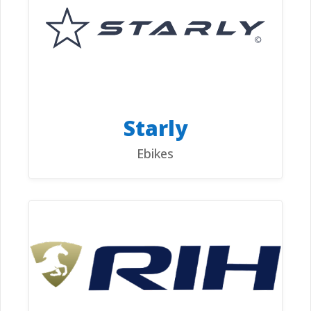
Starly
Ebikes