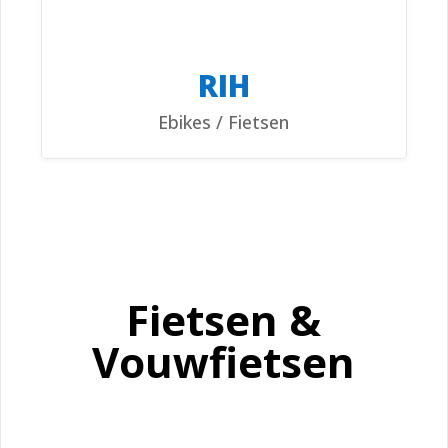
RIH
Ebikes / Fietsen
Fietsen &
Vouwfietsen