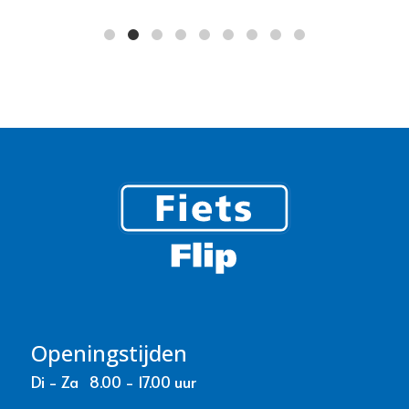
Openingstijden
Di - Za 8.00 - 17.00 uur