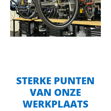
STERKE PUNTEN
VAN ONZE
WERKPLAATS